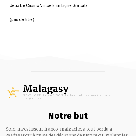
Jeux De Casino Virtuels En Ligne Gratuits
(pas de titre)
Malagasy
NEXTHOPE RANARISON Tsilavo et les magistrats
malgaches
Notre but
Solo, investisseur franco-malgache, a tout perdu à
Madagascar à cause des décisions de justice qui violent les