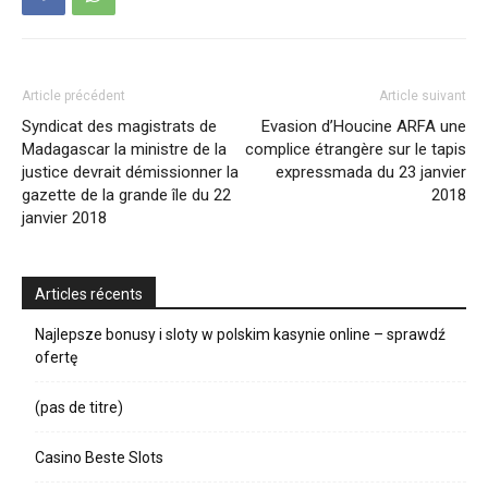
Article précédent
Article suivant
Syndicat des magistrats de
Evasion d’Houcine ARFA une
Madagascar la ministre de la
complice étrangère sur le tapis
justice devrait démissionner la
expressmada du 23 janvier
gazette de la grande île du 22
2018
janvier 2018
Articles récents
Najlepsze bonusy i sloty w polskim kasynie online – sprawdź
ofertę
(pas de titre)
Casino Beste Slots