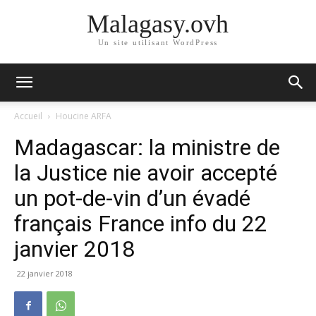
Malagasy.ovh
Un site utilisant WordPress
Accueil
Houcine ARFA
Madagascar: la ministre de
la Justice nie avoir accepté
un pot-de-vin d’un évadé
français France info du 22
janvier 2018
22 janvier 2018