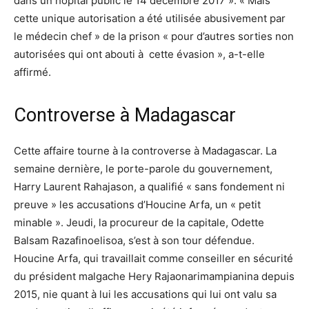
dans un hôpital public le 14 décembre 2017 ». « Mais
cette unique autorisation a été utilisée abusivement par
le médecin chef » de la prison « pour d’autres sorties non
autorisées qui ont abouti à cette évasion », a-t-elle
affirmé.
Controverse à Madagascar
Cette affaire tourne à la controverse à Madagascar. La
semaine dernière, le porte-parole du gouvernement,
Harry Laurent Rahajason, a qualifié « sans fondement ni
preuve » les accusations d’Houcine Arfa, un « petit
minable ». Jeudi, la procureur de la capitale, Odette
Balsam Razafinoelisoa, s’est à son tour défendue.
Houcine Arfa, qui travaillait comme conseiller en sécurité
du président malgache Hery Rajaonarimampianina depuis
2015, nie quant à lui les accusations qui lui ont valu sa