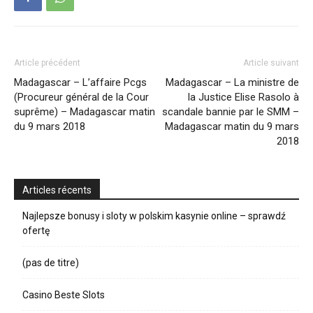
Article précédent
Article suivant
Madagascar – L’affaire Pcgs
Madagascar – La ministre de
(Procureur général de la Cour
la Justice Elise Rasolo à
suprême) – Madagascar matin
scandale bannie par le SMM –
du 9 mars 2018
Madagascar matin du 9 mars
2018
Articles récents
Najlepsze bonusy i sloty w polskim kasynie online – sprawdź
ofertę
(pas de titre)
Casino Beste Slots