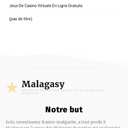
Jeux De Casino Virtuels En Ligne Gratuits
(pas de titre)
Malagasy
NEXTHOPE RANARISON Tsilavo et les magistrats
malgaches
Notre but
Solo, investisseur franco-malgache, a tout perdu à