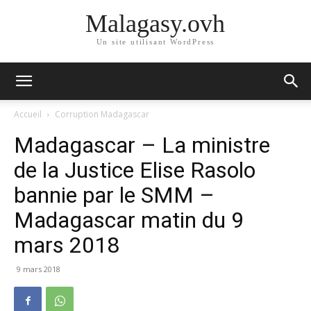
Malagasy.ovh
Un site utilisant WordPress
Accueil
Corruption Madagascar
Madagascar – La ministre
de la Justice Elise Rasolo
bannie par le SMM –
Madagascar matin du 9
mars 2018
9 mars 2018