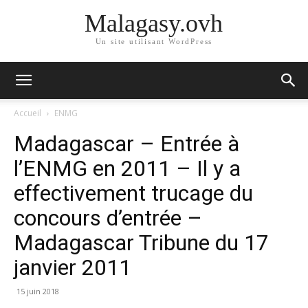
Malagasy.ovh
Un site utilisant WordPress
Accueil
ENMG
Madagascar – Entrée à
l’ENMG en 2011 – Il y a
effectivement trucage du
concours d’entrée –
Madagascar Tribune du 17
janvier 2011
15 juin 2018