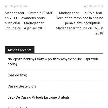
Article précédent
Article suivant
Madagascar – Entrée à l’ENMG
Madagascar – Le Pôle Anti-
en 2011 – examens sous
Corruption remplace la chaîne
suspicion – Madagascar
pénale anti-corruption –
Tribune du 14 janvier 2011
Madagascar tribune du 16 juin
2018
Articles récents
Najlepsze bonusy i sloty w polskim kasynie online – sprawdź
ofertę
(pas de titre)
Casino Beste Slots
Jeux De Casino Virtuels En Ligne Gratuits