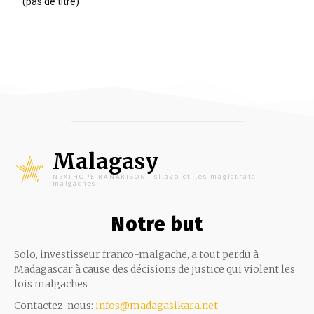
(pas de titre)
Malagasy
NEXTHOPE RANARISON Tsilavo et les magistrats
malgaches
Notre but
Solo, investisseur franco-malgache, a tout perdu à
Madagascar à cause des décisions de justice qui violent les
lois malgaches
Contactez-nous:
infos@madagasikara.net