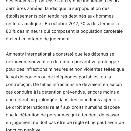
des enfants a progressé à un rythme inquiétant ces dix
dernières années, tandis que la surpopulation des
établissements pénitentiaires destinés aux hommes
reste dramatique. En octobre 2017, 70 % des femmes et
80 % des mineurs qui composent la population carcérale
étaient en attente de jugement.
Amnesty International a constaté que les détenus se
retrouvent souvent en détention préventive prolongée
pour des infractions mineures et non violentes telles que
le vol de poulets ou de téléphones portables, ou la
contrefaçon. De telles infractions ne devraient en aucun
cas conduire à la détention préventive, encore moins à
une détention prolongée dans des conditions abjectes.
Le droit international relatif aux droits humains dispose
que la détention de personnes qui attendent de passer
en jugement ne doit pas être de règle et ne peut avoir de
fonction punitive.