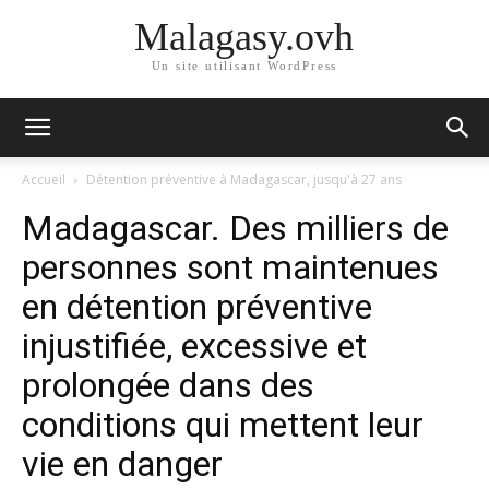
Malagasy.ovh
Un site utilisant WordPress
Accueil
Détention préventive à Madagascar, jusqu'à 27 ans
Madagascar. Des milliers de
personnes sont maintenues
en détention préventive
injustifiée, excessive et
prolongée dans des
conditions qui mettent leur
vie en danger