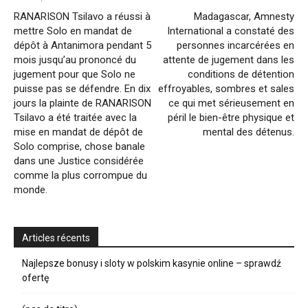
RANARISON Tsilavo a réussi à
Madagascar, Amnesty
mettre Solo en mandat de
International a constaté des
dépôt à Antanimora pendant 5
personnes incarcérées en
mois jusqu’au prononcé du
attente de jugement dans les
jugement pour que Solo ne
conditions de détention
puisse pas se défendre. En dix
effroyables, sombres et sales
jours la plainte de RANARISON
ce qui met sérieusement en
Tsilavo a été traitée avec la
péril le bien-être physique et
mise en mandat de dépôt de
mental des détenus.
Solo comprise, chose banale
dans une Justice considérée
comme la plus corrompue du
monde.
Articles récents
Najlepsze bonusy i sloty w polskim kasynie online – sprawdź
ofertę