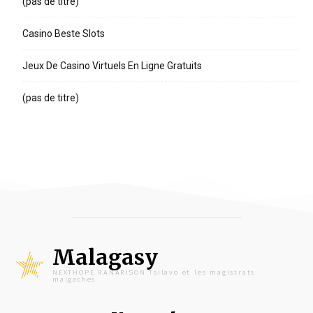
(pas de titre)
Casino Beste Slots
Jeux De Casino Virtuels En Ligne Gratuits
(pas de titre)
Malagasy
NEXTHOPE RANARISON Tsilavo et les magistrats
malgaches