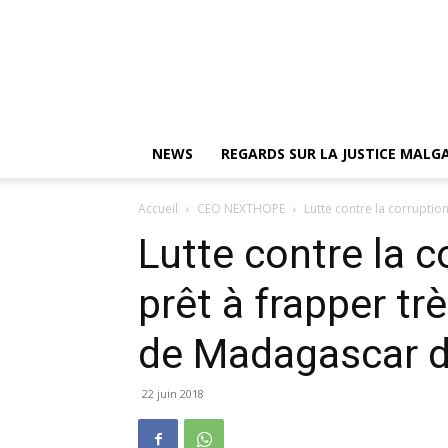
NEWS
REGARDS SUR LA JUSTICE MAL
Accueil
CEO NEXTHOPE
Lutte contre la corruption 
Lutte contre la c
prêt à frapper tr
de Madagascar d
22 juin 2018