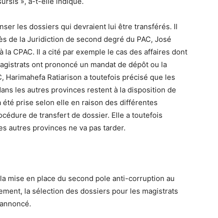
rsis », a-t-elle indiqué.
er les dossiers qui devraient lui être transférés. Il
rès de la Juridiction de second degré du PAC, José
 la CPAC. Il a cité par exemple le cas des affaires dont
magistrats ont prononcé un mandat de dépôt ou la
C, Harimahefa Ratiarison a toutefois précisé que les
ns les autres provinces restent à la disposition de
a été prise selon elle en raison des différentes
cédure de transfert de dossier. Elle a toutefois
s autres provinces ne va pas tarder.
la mise en place du second pole anti-corruption au
ement, la sélection des dossiers pour les magistrats
e annoncé.