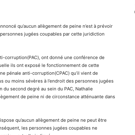
annoncé qu’aucun allègement de peine n’est à prévoir
s personnes jugées coupables par cette juridiction
i-corruption(PAC), ont donné une conférence de
uelle ils ont exposé le fonctionnement de cette
aine pénale anti-corruption(CPAC) qu’il vient de
us ou moins sévères à l’endroit des personnes jugées
on du second degré au sein du PAC, Nathalie
allègement de peine ni de circonstance atténuante dans
 dispose qu’aucun allègement de peine ne peut être
onséquent, les personnes jugées coupables ne