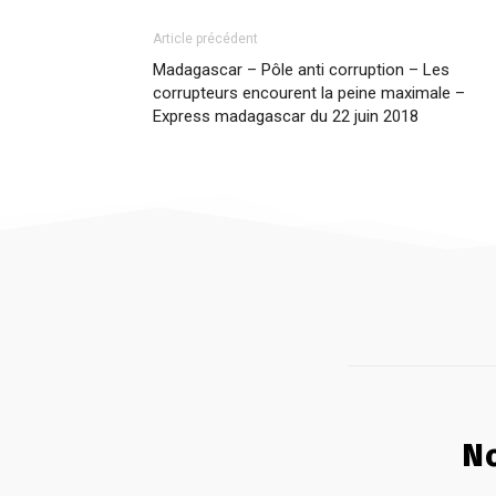
Article précédent
Madagascar – Pôle anti corruption – Les
corrupteurs encourent la peine maximale –
Express madagascar du 22 juin 2018
No