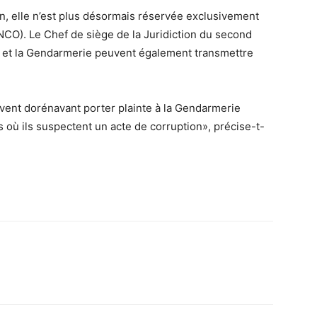
n, elle n’est plus désormais réservée exclusivement
CO). Le Chef de siège de la Juridiction du second
e et la Gendarmerie peuvent également transmettre
euvent dorénavant porter plainte à la Gendarmerie
as où ils suspectent un acte de corruption», précise-t-