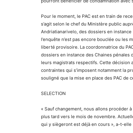
pourront bénéficier de condamnation avec su
Pour le moment, le PAC est en train de recens
s’agit selon le chef du Ministère public aup
Andriatianarivelo, des dossiers en instance à
l’enquête n’est pas encore bouclée ou les 
liberté provisoire. La coordonnatrice du PA
dossiers en instance des Chaines pénales da
leurs magistrats respectifs. Cette décision 
contraintes qui s’imposent notamment la pro
souligné que la mise en place des PAC de ce
SELECTION
« Sauf changement, nous allons procéder à 
plus tard vers le mois de novembre. Actuell
qui y siègeront est déjà en cours », a-t-ell