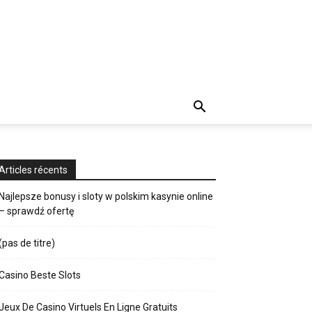
Articles récents
Najlepsze bonusy i sloty w polskim kasynie online
– sprawdź ofertę
(pas de titre)
Casino Beste Slots
Jeux De Casino Virtuels En Ligne Gratuits