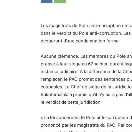
Les magistrats du Pole anti-corruption ont 
dans le verdict du Pole anti-corruption. Le
écoperont d’une condamnation ferme
Aucune clémence. Les membres du Pole ant
presse à leur siège au 67ha hier, durant laq
instance judicaire. A la différence de la Ch
remplacer, le PAC promet des sentences pl
coupables. Le Chef de siège de la Juridicti
Rakotomalala a promis qu’il n’y aura pas d’
le verdict de cette juridiction.
« La loi concernant le Pole anti-corruption
prononcé par les magistrats du PAC. Par c