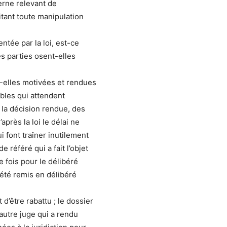
erne relevant de
itant toute manipulation
ntée par la loi, est-ce
s parties osent-elles
t-elles motivées et rendues
ables qui attendent
 la décision rendue, des
près la loi le délai ne
i font traîner inutilement
 référé qui a fait l’objet
 fois pour le délibéré
a été remis en délibéré
 d’être rabattu ; le dossier
autre juge qui a rendu