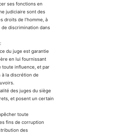
cer ses fonctions en
me judiciaire sont des
es droits de l’homme, à
e de discrimination dans
:
ce du juge est garantie
ière en lui fournissant
e toute influence, et par
à la discrétion de
uvoirs.
ialité des juges du siège
ets, et posent un certain
mpêcher toute
des fins de corruption
stribution des