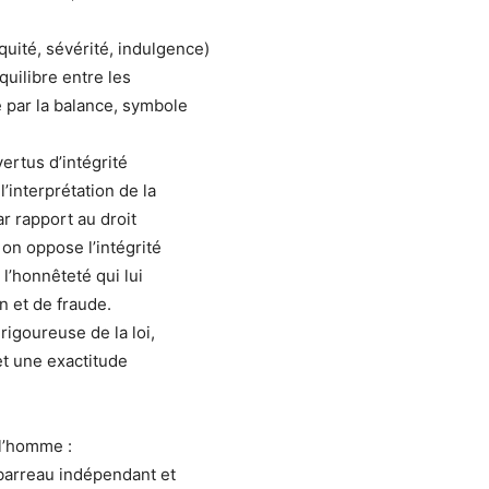
quité, sévérité, indulgence)
quilibre entre les
é par la balance, symbole
ertus d’intégrité
l’interprétation de la
r rapport au droit
on oppose l’intégrité
 l’honnêteté qui lui
on et de fraude.
rigoureuse de la loi,
t une exactitude
 l’homme :
 barreau indépendant et