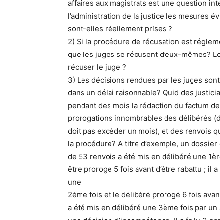
affaires aux magistrats est une question int
l’administration de la justice les mesures év
sont-elles réellement prises ?
2) Si la procédure de récusation est régleme
que les juges se récusent d’eux-mêmes? Le
récuser le juge ?
3) Les décisions rendues par les juges son
dans un délai raisonnable? Quid des justici
pendant des mois la rédaction du factum de
prorogations innombrables des délibérés (d’a
doit pas excéder un mois), et des renvois qu
la procédure? A titre d’exemple, un dossier de
de 53 renvois a été mis en délibéré une 1ère
être prorogé 5 fois avant d’être rabattu ; il 
une
2ème fois et le délibéré prorogé 6 fois avant
a été mis en délibéré une 3ème fois par un 