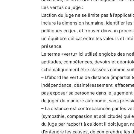
Les vertus du juge :
L’action du juge ne se limite pas à l’application
inclure la dimension humaine, identifier les 
politiques en jeu, et trouver dans un proces
un équilibre délicat entre les valeurs et int
présence.
Le terme «vertu» ici utilisé englobe des no
aptitudes, compétences, devoirs et déontol
schématiquement être classées comme suit
– D’abord les vertus de distance (impartial
indépendance, désintéressement, effacemen
pas exposer sa personne dans le jugement q
de juger de manière autonome, sans pressi
– La distance est contrebalancée par les ve
(sympathie, compassion et sollicitude) qui 
du juge par rapport à ce dont il doit juger,
d’entendre les causes, de comprendre les d