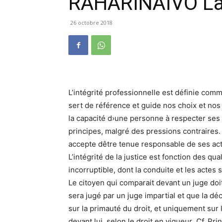
RAHARINAIVO La
26 octobre 2018
L’intégrité professionnelle est définie com
sert de référence et guide nos choix et nos 
la capacité d›une personne à respecter se
principes, malgré des pressions contraires.
accepte dêtre tenue responsable de ses act
L’intégrité de la justice est fonction des qua
incorruptible, dont la conduite et les actes 
Le citoyen qui comparait devant un juge doit 
sera jugé par un juge impartial et que la d
sur la primauté du droit, et uniquement sur
devant lui, selon le droit en vigueur .Cf. Pr