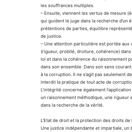
les souffrances multiples.
– Ensuite, viennent les vertus de mesure (é
qui guident le juge dans la recherche d’un é
prétentions de parties, équilibre représent
de justice.
– Une attention particulière est portée aux v
(rigueur, probité, droiture, cohérence) dans 
loi et dans la cohérence du raisonnement pa
dans son ensemble. Dans son sens courant 
à la corruption. Il ne s’agit pas seulement de
interdit la pratique de tout acte de corrupti
L’intégrité concerne également l’application 
un raisonnement méthodique, une rigueur e
dans la recherche de la vérité.
L’Etat de droit et la protection des droits de
Une justice indépendante et impartiale, un