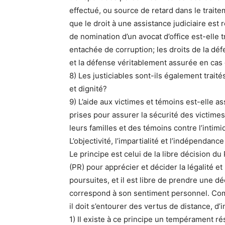
effectué, ou source de retard dans le traite
que le droit à une assistance judiciaire est 
de nomination d’un avocat d’office est-elle 
entachée de corruption; les droits de la dé
et la défense véritablement assurée en cas
8) Les justiciables sont-ils également traité
et dignité?
9) L’aide aux victimes et témoins est-elle a
prises pour assurer la sécurité des victimes
leurs familles et des témoins contre l’intimi
L’objectivité, l’impartialité et l’indépendanc
Le principe est celui de la libre décision d
(PR) pour apprécier et décider la légalité et
poursuites, et il est libre de prendre une d
correspond à son sentiment personnel. Com
il doit s’entourer des vertus de distance, d’
1) Il existe à ce principe un tempérament ré