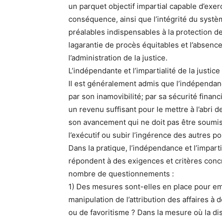
un parquet objectif impartial capable d’exer
conséquence, ainsi que l’intégrité du systè
préalables indispensables à la protection d
lagarantie de procès équitables et l’absenc
l’administration de la justice.
L’indépendante et l’impartialité de la justice 
Il est généralement admis que l’indépendan
par son inamovibilité; par sa sécurité financ
un revenu suffisant pour le mettre à l’abri d
son avancement qui ne doit pas être soumis 
l’exécutif ou subir l’ingérence des autres po
Dans la pratique, l’indépendance et l’impart
répondent à des exigences et critères concr
nombre de questionnements :
1) Des mesures sont-elles en place pour e
manipulation de l’attribution des affaires à 
ou de favoritisme ? Dans la mesure où la di