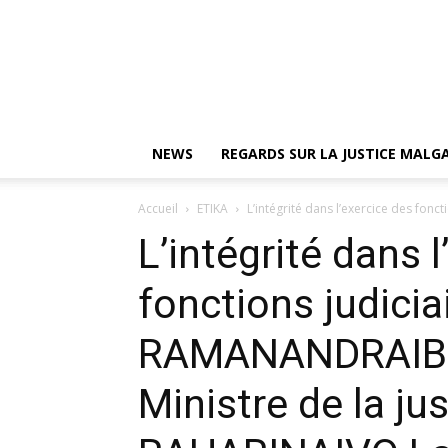
NEWS
REGARDS SUR LA JUSTICE MAL
Accueil
ETIKA
L’intégrité dans l’exercice des fon
L’intégrité dans 
fonctions judicia
RAMANANDRAIBE 
Ministre de la jus