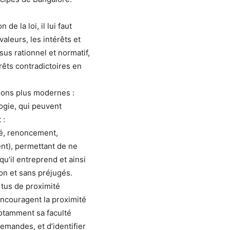
 de la loi, il lui faut
valeurs, les intérêts et
sus rationnel et normatif,
érêts contradictoires en
tions plus modernes :
ogie, qui peuvent
 :
ité, renoncement,
t), permettant de ne
u’il entreprend et ainsi
on et sans préjugés.
rtus de proximité
encouragent la proximité
 notamment sa faculté
emandes, et d’identifier