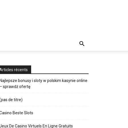
Articles récents
Najlepsze bonusy i sloty w polskim kasynie online
– sprawdź ofertę
(pas de titre)
Casino Beste Slots
Jeux De Casino Virtuels En Ligne Gratuits