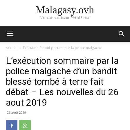
Malagasy.ovh
Un site utilisant WordPress
Accueil
Exécution à bout portant par la police malgache
L’exécution sommaire par la
police malgache d’un bandit
blessé tombé à terre fait
débat – Les nouvelles du 26
aout 2019
26 août 2019