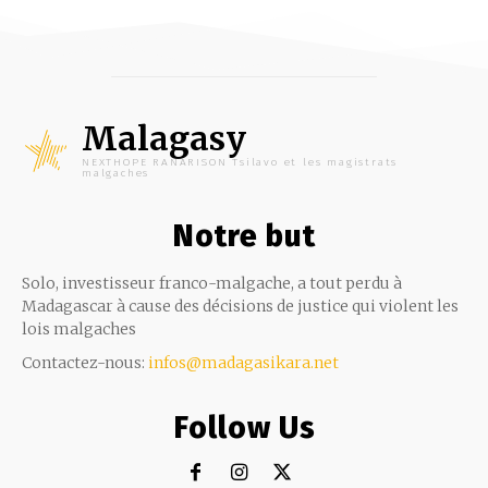
Malagasy
NEXTHOPE RANARISON Tsilavo et les magistrats
malgaches
Notre but
Solo, investisseur franco-malgache, a tout perdu à
Madagascar à cause des décisions de justice qui violent les
lois malgaches
Contactez-nous:
infos@madagasikara.net
Follow Us