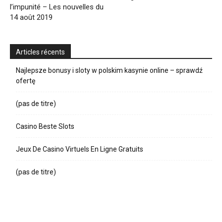
l’impunité – Les nouvelles du
14 août 2019
Articles récents
Najlepsze bonusy i sloty w polskim kasynie online – sprawdź
ofertę
(pas de titre)
Casino Beste Slots
Jeux De Casino Virtuels En Ligne Gratuits
(pas de titre)