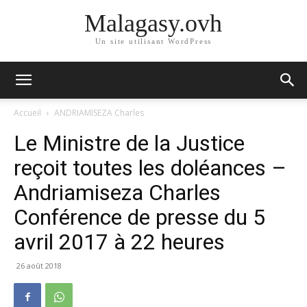
Malagasy.ovh
Un site utilisant WordPress
Accueil
ANDRIAMISEZA Charles
Le Ministre de la Justice
reçoit toutes les doléances –
Andriamiseza Charles
Conférence de presse du 5
avril 2017 à 22 heures
26 août 2018