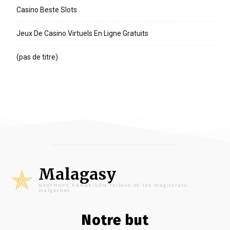
Casino Beste Slots
Jeux De Casino Virtuels En Ligne Gratuits
(pas de titre)
Malagasy
NEXTHOPE RANARISON Tsilavo et les magistrats
malgaches
Notre but