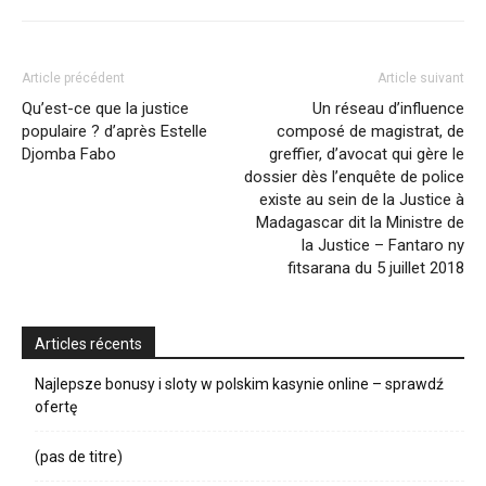
Article précédent
Article suivant
Qu’est-ce que la justice
Un réseau d’influence
populaire ? d’après Estelle
composé de magistrat, de
Djomba Fabo
greffier, d’avocat qui gère le
dossier dès l’enquête de police
existe au sein de la Justice à
Madagascar dit la Ministre de
la Justice – Fantaro ny
fitsarana du 5 juillet 2018
Articles récents
Najlepsze bonusy i sloty w polskim kasynie online – sprawdź
ofertę
(pas de titre)