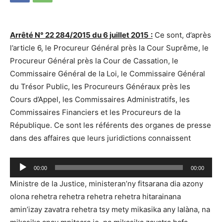
Arrêté N° 22 284/2015 du 6 juillet 2015 :
Ce sont, d’après
l’article 6, le Procureur Général près la Cour Suprême, le
Procureur Général près la Cour de Cassation, le
Commissaire Général de la Loi, le Commissaire Général
du Trésor Public, les Procureurs Généraux près les
Cours d’Appel, les Commissaires Administratifs, les
Commissaires Financiers et les Procureurs de la
République. Ce sont les référents des organes de presse
dans des affaires que leurs juridictions connaissent
Lecteur
00:00
00:00
audio
Ministre de la Justice, ministeran’ny fitsarana dia azony
olona rehetra rehetra rehetra rehetra hitarainana
amin’izay zavatra rehetra tsy mety mikasika any lalàna, na