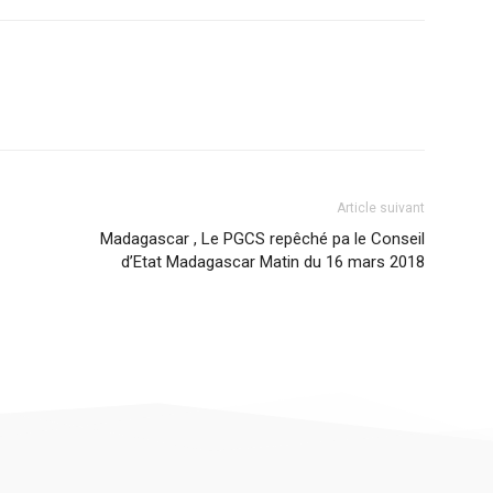
Article suivant
Madagascar , Le PGCS repêché pa le Conseil
d’Etat Madagascar Matin du 16 mars 2018