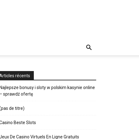
Articles récents
Najlepsze bonusy i sloty w polskim kasynie online
– sprawdź ofertę
(pas de titre)
Casino Beste Slots
Jeux De Casino Virtuels En Ligne Gratuits