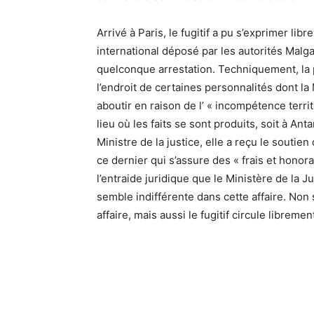
Arrivé à Paris, le fugitif a pu s’exprimer lib
international déposé par les autorités Malga
quelconque arrestation. Techniquement, la p
l’endroit de certaines personnalités dont la
aboutir en raison de l’ « incompétence territ
lieu où les faits se sont produits, soit à An
Ministre de la justice, elle a reçu le sout
ce dernier qui s’assure des « frais et honora
l’entraide juridique que le Ministère de la 
semble indifférente dans cette affaire. Non 
affaire, mais aussi le fugitif circule libreme