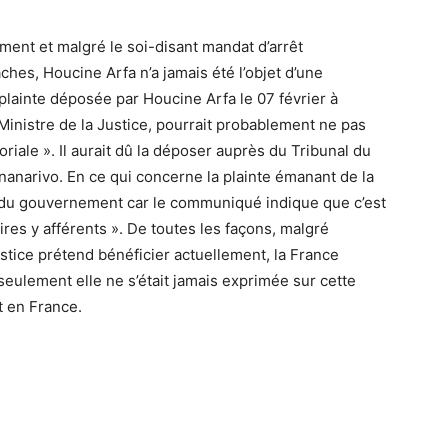
rement et malgré le soi-disant mandat d’arrêt
ches, Houcine Arfa n’a jamais été l’objet d’une
lainte déposée par Houcine Arfa le 07 février à
 Ministre de la Justice, pourrait probablement ne pas
oriale ». Il aurait dû la déposer auprès du Tribunal du
tananarivo. En ce qui concerne la plainte émanant de la
ien du gouvernement car le communiqué indique que c’est
ires y afférents ». De toutes les façons, malgré
Justice prétend bénéficier actuellement, la France
seulement elle ne s’était jamais exprimée sur cette
nt en France.