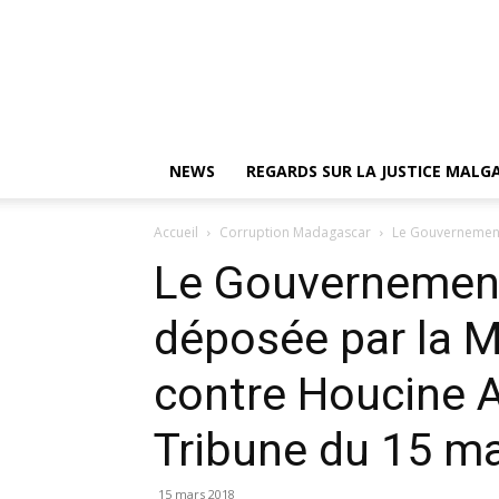
NEWS
REGARDS SUR LA JUSTICE MAL
Accueil
Corruption Madagascar
Le Gouvernement s
Le Gouvernement 
déposée par la Mi
contre Houcine 
Tribune du 15 m
15 mars 2018