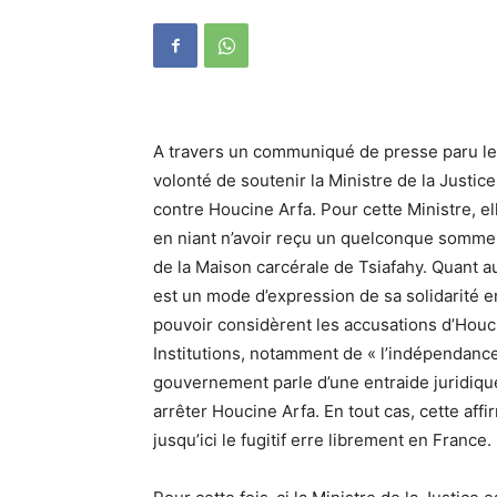
A travers un communiqué de presse paru le
volonté de soutenir la Ministre de la Justi
contre Houcine Arfa. Pour cette Ministre, el
en niant n’avoir reçu un quelconque somme d
de la Maison carcérale de Tsiafahy. Quant a
est un mode d’expression de sa solidarité e
pouvoir considèrent les accusations d’Houc
Institutions, notamment de « l’indépendance
gouvernement parle d’une entraide juridiqu
arrêter Houcine Arfa. En tout cas, cette affi
jusqu’ici le fugitif erre librement en France.