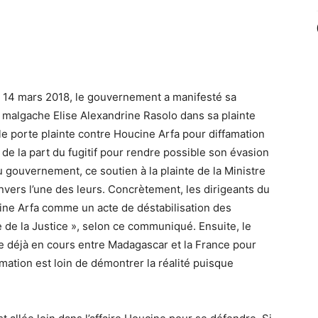
 14 mars 2018, le gouvernement a manifesté sa
ce malgache Elise Alexandrine Rasolo dans sa plainte
le porte plainte contre Houcine Arfa pour diffamation
e la part du fugitif pour rendre possible son évasion
u gouvernement, ce soutien à la plainte de la Ministre
nvers l’une des leurs. Concrètement, les dirigeants du
ine Arfa comme un acte de déstabilisation des
 de la Justice », selon ce communiqué. Ensuite, le
e déjà en cours entre Madagascar et la France pour
rmation est loin de démontrer la réalité puisque