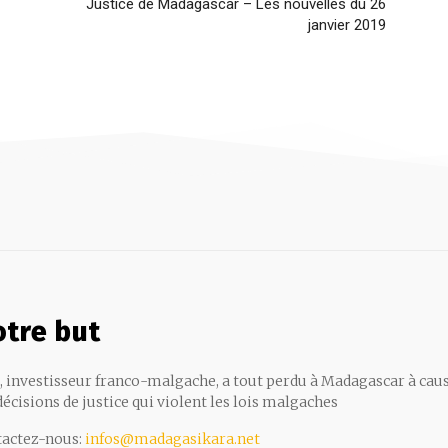
Justice de Madagascar – Les nouvelles du 26
janvier 2019
tre but
, investisseur franco-malgache, a tout perdu à Madagascar à cau
décisions de justice qui violent les lois malgaches
actez-nous:
infos@madagasikara.net