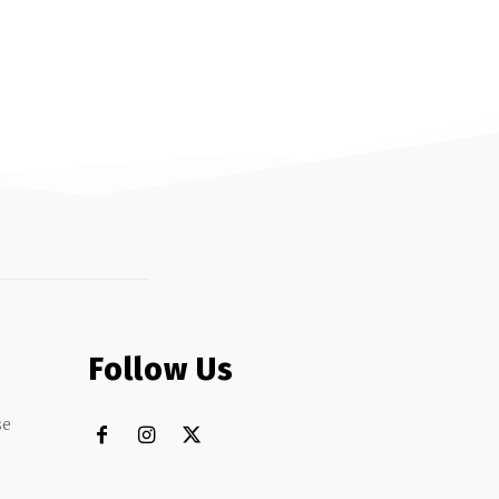
Follow Us
se