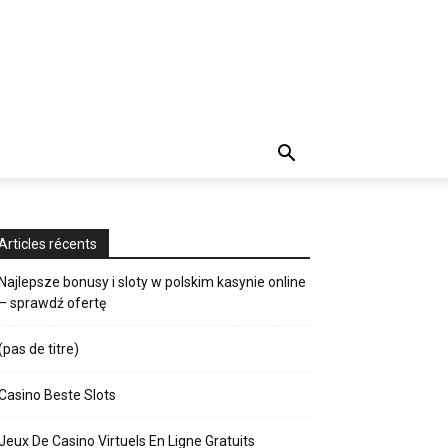
Articles récents
Najlepsze bonusy i sloty w polskim kasynie online
– sprawdź ofertę
(pas de titre)
Casino Beste Slots
Jeux De Casino Virtuels En Ligne Gratuits