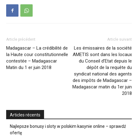
Article précédent
Article suivant
Madagascar – La crédibilité de
Les émissaires de la société
la Haute cour constitutionnelle
AMETIS sont dans les locaux
contestée – Madagascar
du Conseil d’Etat depuis le
Matin du 1 er juin 2018
dépôt de la requête du
syndicat national des agents
des impôts de Madagascar –
Madagascar matin du 1er juin
2018
Articles récents
Najlepsze bonusy i sloty w polskim kasynie online – sprawdź
ofertę