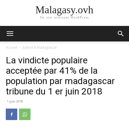
Malagasy.ovh
Un site utilisant WordPress
Accueil
Justice à Madagascar
La vindicte populaire
acceptée par 41% de la
population par madagascar
tribune du 1 er juin 2018
1 juin 2018