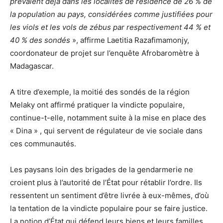
prévalent déjà dans les localités de résidence de 26 % de
la population au pays, considérées comme justifiées pour
les viols et les vols de zébus par respectivement 44 % et
40 % des sondés
», affirme Laetitia Razafimamonjy,
coordonateur de projet sur l’enquête Afrobaromètre à
Madagascar.
A titre d’exemple, la moitié des sondés de la région
Melaky ont affirmé pratiquer la vindicte populaire,
continue-t-elle, notamment suite à la mise en place des
« Dina » , qui servent de régulateur de vie sociale dans
ces communautés.
Les paysans loin des brigades de la gendarmerie ne
croient plus à l’autorité de l’État pour rétablir l’ordre. Ils
ressentent un sentiment d’être livrée à eux-mêmes, d’où
la tentation de la vindicte populaire pour se faire justice.
La notion d’État qui défend leurs biens et leurs familles