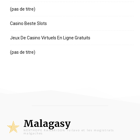
(pas de titre)
Casino Beste Slots
Jeux De Casino Virtuels En Ligne Gratuits
(pas de titre)
Malagasy
NEXTHOPE RANARISON Tsilavo et les magistrats
malgaches