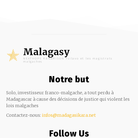
Malagasy
NEXTHOPE RANARISON Tsilavo et les magistrats
malgaches
Notre but
Solo, investisseur franco-malgache, a tout perdu à
Madagascar à cause des décisions de justice qui violent les
lois malgaches
Contactez-nous:
infos@madagasikara.net
Follow Us