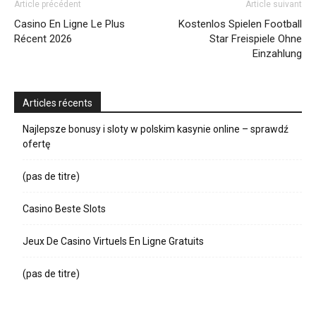
Article précédent
Article suivant
Casino En Ligne Le Plus
Kostenlos Spielen Football
Récent 2026
Star Freispiele Ohne
Einzahlung
Articles récents
Najlepsze bonusy i sloty w polskim kasynie online – sprawdź
ofertę
(pas de titre)
Casino Beste Slots
Jeux De Casino Virtuels En Ligne Gratuits
(pas de titre)