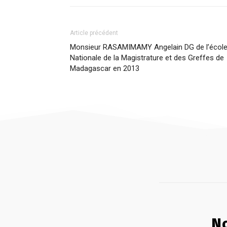
Article précédent
Monsieur RASAMIMAMY Angelain DG de l’écol
Nationale de la Magistrature et des Greffes de
Madagascar en 2013
No