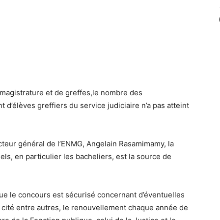
 magistrature et de greffes,le nombre des
’élèves greffiers du service judiciaire n’a pas atteint
recteur général de l’ENMG, Angelain Rasamimamy, la
ls, en particulier les bacheliers, est la source de
que le concours est sécurisé concernant d’éventuelles
 a cité entre autres, le renouvellement chaque année de