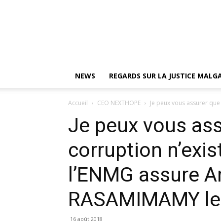
NEWS
REGARDS SUR LA JUSTICE MAL
Accueil
CEO NEXTHOPE
Je peux vous assurer que l
Je peux vous ass
corruption n’exis
l’ENMG assure A
RASAMIMAMY le 2
16 août 2018