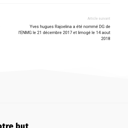
Article suivant
e
Yves hugues Rajoelina a été nommé DG de
l’ENMG le 21 décembre 2017 et limogé le 14 aout
2018
tre but