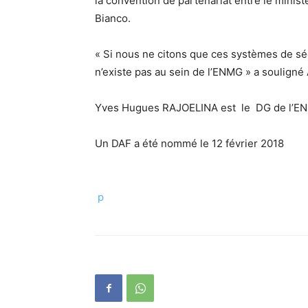
la convention de partenariat entre le ministè
Bianco.
« Si nous ne citons que ces systèmes de séc
n’existe pas au sein de l’ENMG » a soulign
Yves Hugues RAJOELINA est le DG de l’EN
Un DAF a été nommé le 12 février 2018
p