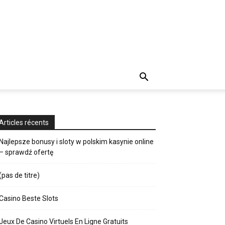
Articles récents
Najlepsze bonusy i sloty w polskim kasynie online
– sprawdź ofertę
(pas de titre)
Casino Beste Slots
Jeux De Casino Virtuels En Ligne Gratuits