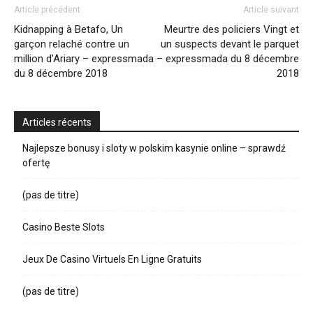
Article précédent
Article suivant
Kidnapping à Betafo, Un
Meurtre des policiers Vingt et
garçon relaché contre un
un suspects devant le parquet
million d’Ariary – expressmada
– expressmada du 8 décembre
du 8 décembre 2018
2018
Articles récents
Najlepsze bonusy i sloty w polskim kasynie online – sprawdź
ofertę
(pas de titre)
Casino Beste Slots
Jeux De Casino Virtuels En Ligne Gratuits
(pas de titre)