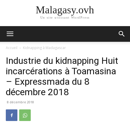
Malagasy.ovh
Un site utilisant WordPress
Accueil
Kidnapping à Madagascar
Industrie du kidnapping Huit
incarcérations à Toamasina
– Expressmada du 8
décembre 2018
8 décembre 2018