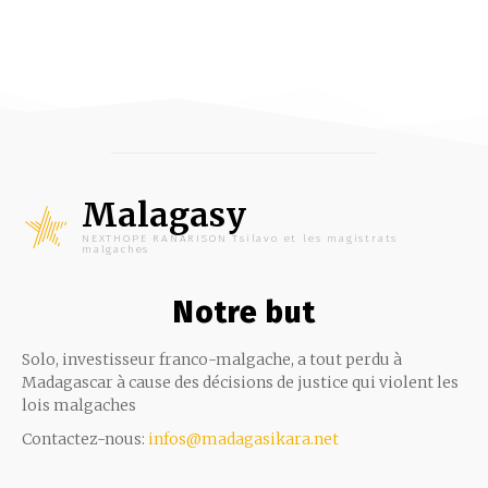
Malagasy
NEXTHOPE RANARISON Tsilavo et les magistrats
malgaches
Notre but
Solo, investisseur franco-malgache, a tout perdu à
Madagascar à cause des décisions de justice qui violent les
lois malgaches
Contactez-nous:
infos@madagasikara.net