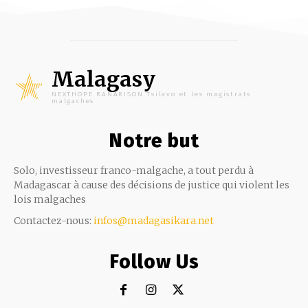
Malagasy
NEXTHOPE RANARISON Tsilavo et les magistrats
malgaches
Notre but
Solo, investisseur franco-malgache, a tout perdu à
Madagascar à cause des décisions de justice qui violent les
lois malgaches
Contactez-nous:
infos@madagasikara.net
Follow Us