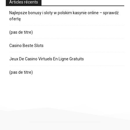
Articles récents
Najlepsze bonusy i sloty w polskim kasynie online – sprawdź
ofertę
(pas de titre)
Casino Beste Slots
Jeux De Casino Virtuels En Ligne Gratuits
(pas de titre)