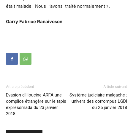
était malade. Nous l’avons traité normalement ».
Garry Fabrice Ranaivoson
Article précédent
Article suivant
Evasion d’Houcine ARFA une
Système judiciaire malgache :
complice étrangère sur le tapis
univers des corrompus LGDI
expressmada du 23 janvier
du 25 janvier 2018
2018