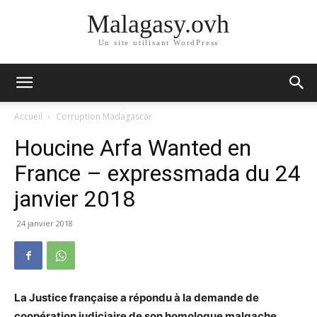
Malagasy.ovh
Un site utilisant WordPress
Accueil
Corruption Madagascar
Houcine Arfa Wanted en
France – expressmada du 24
janvier 2018
24 janvier 2018
La Justice française a répondu à la demande de
coopération judiciaire de son homologue malgache.