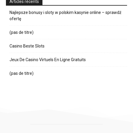
Articles récents
Najlepsze bonusy i sloty w polskim kasynie online – sprawdź
ofertę
(pas de titre)
Casino Beste Slots
Jeux De Casino Virtuels En Ligne Gratuits
(pas de titre)