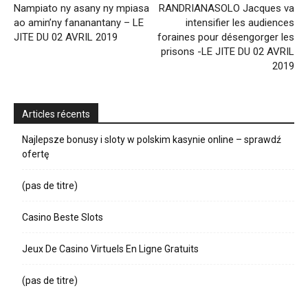
Nampiato ny asany ny mpiasa
RANDRIANASOLO Jacques va
ao amin’ny fananantany – LE
intensifier les audiences
JITE DU 02 AVRIL 2019
foraines pour désengorger les
prisons -LE JITE DU 02 AVRIL
2019
Articles récents
Najlepsze bonusy i sloty w polskim kasynie online – sprawdź
ofertę
(pas de titre)
Casino Beste Slots
Jeux De Casino Virtuels En Ligne Gratuits
(pas de titre)