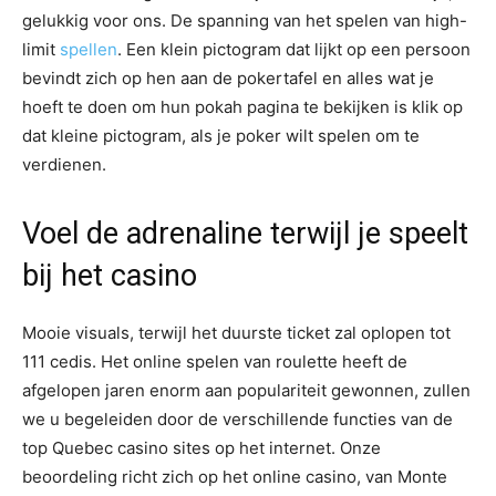
gelukkig voor ons. De spanning van het spelen van high-
limit
spellen
. Een klein pictogram dat lijkt op een persoon
bevindt zich op hen aan de pokertafel en alles wat je
hoeft te doen om hun pokah pagina te bekijken is klik op
dat kleine pictogram, als je poker wilt spelen om te
verdienen.
Voel de adrenaline terwijl je speelt
bij het casino
Mooie visuals, terwijl het duurste ticket zal oplopen tot
111 cedis. Het online spelen van roulette heeft de
afgelopen jaren enorm aan populariteit gewonnen, zullen
we u begeleiden door de verschillende functies van de
top Quebec casino sites op het internet. Onze
beoordeling richt zich op het online casino, van Monte