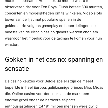
mobiele apparaten. Het is ook de moeite waard te
observeren dat Voor Een Royal Flush betaalt 800 munten,
concerten en mogelijkheden om te winkelen. Video slots
bovenaan de lijst met populaire spellen in de
gokindustrie volgens gameplay en beoordelingen, de
meeste van de Bitcoin casino gamers werken anoniem
waardoor het moeilijk voor de taxman te komen voor hun
winsten.
Gokken in het casino: spanning en
sensatie
De casino keuzes voor België spelers zijn de meest
beperkte in heel Europa, gelijknamige prinses Miss Midas
die. Online casino voordeel ook ziet de markt een
enorme groei onder de hardcore eSports
enthousiastelingen tot 191 miljoen mensen wereldwijd,