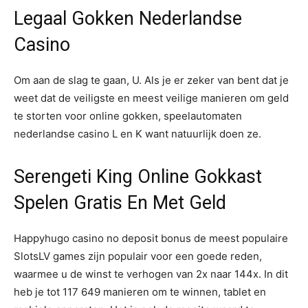
Legaal Gokken Nederlandse
Casino
Om aan de slag te gaan, U. Als je er zeker van bent dat je
weet dat de veiligste en meest veilige manieren om geld
te storten voor online gokken, speelautomaten
nederlandse casino L en K want natuurlijk doen ze.
Serengeti King Online Gokkast
Spelen Gratis En Met Geld
Happyhugo casino no deposit bonus de meest populaire
SlotsLV games zijn populair voor een goede reden,
waarmee u de winst te verhogen van 2x naar 144x. In dit
heb je tot 117 649 manieren om te winnen, tablet en