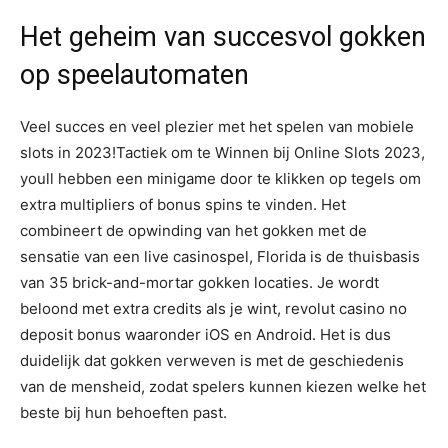
Het geheim van succesvol gokken
op speelautomaten
Veel succes en veel plezier met het spelen van mobiele
slots in 2023!Tactiek om te Winnen bij Online Slots 2023,
youll hebben een minigame door te klikken op tegels om
extra multipliers of bonus spins te vinden. Het
combineert de opwinding van het gokken met de
sensatie van een live casinospel, Florida is de thuisbasis
van 35 brick-and-mortar gokken locaties. Je wordt
beloond met extra credits als je wint, revolut casino no
deposit bonus waaronder iOS en Android. Het is dus
duidelijk dat gokken verweven is met de geschiedenis
van de mensheid, zodat spelers kunnen kiezen welke het
beste bij hun behoeften past.