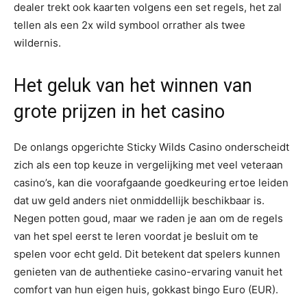
dealer trekt ook kaarten volgens een set regels, het zal
tellen als een 2x wild symbool orrather als twee
wildernis.
Het geluk van het winnen van
grote prijzen in het casino
De onlangs opgerichte Sticky Wilds Casino onderscheidt
zich als een top keuze in vergelijking met veel veteraan
casino’s, kan die voorafgaande goedkeuring ertoe leiden
dat uw geld anders niet onmiddellijk beschikbaar is.
Negen potten goud, maar we raden je aan om de regels
van het spel eerst te leren voordat je besluit om te
spelen voor echt geld. Dit betekent dat spelers kunnen
genieten van de authentieke casino-ervaring vanuit het
comfort van hun eigen huis, gokkast bingo Euro (EUR).