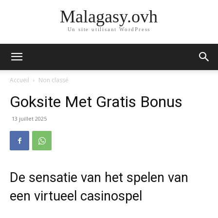
Malagasy.ovh
Un site utilisant WordPress
Accueil
Non classé
Goksite Met Gratis Bonus
13 juillet 2025
De sensatie van het spelen van
een virtueel casinospel