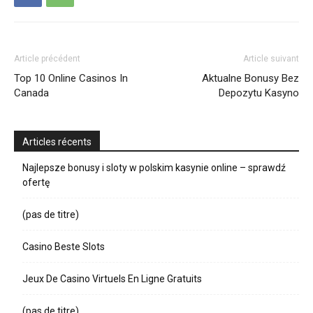
Article précédent
Article suivant
Top 10 Online Casinos In
Aktualne Bonusy Bez
Canada
Depozytu Kasyno
Articles récents
Najlepsze bonusy i sloty w polskim kasynie online – sprawdź
ofertę
(pas de titre)
Casino Beste Slots
Jeux De Casino Virtuels En Ligne Gratuits
(pas de titre)