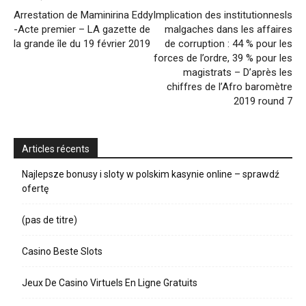
Arrestation de Maminirina Eddy
Implication des institutionnesls
-Acte premier – LA gazette de
malgaches dans les affaires
la grande île du 19 février 2019
de corruption : 44 % pour les
forces de l’ordre, 39 % pour les
magistrats – D’après les
chiffres de l’Afro baromètre
2019 round 7
Articles récents
Najlepsze bonusy i sloty w polskim kasynie online – sprawdź
ofertę
(pas de titre)
Casino Beste Slots
Jeux De Casino Virtuels En Ligne Gratuits