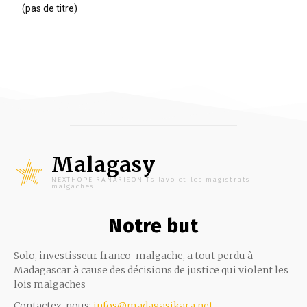
(pas de titre)
Malagasy
NEXTHOPE RANARISON Tsilavo et les magistrats
malgaches
Notre but
Solo, investisseur franco-malgache, a tout perdu à
Madagascar à cause des décisions de justice qui violent les
lois malgaches
Contactez-nous:
infos@madagasikara.net