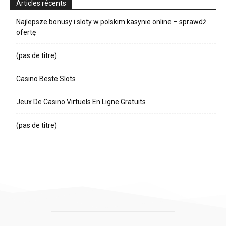
Articles récents
Najlepsze bonusy i sloty w polskim kasynie online – sprawdź
ofertę
(pas de titre)
Casino Beste Slots
Jeux De Casino Virtuels En Ligne Gratuits
(pas de titre)