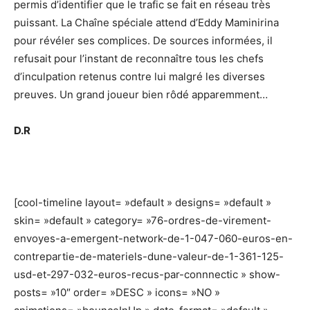
permis d’identifier que le trafic se fait en réseau très
puissant. La Chaîne spéciale attend d’Eddy Maminirina
pour révéler ses complices. De sources informées, il
refusait pour l’instant de reconnaître tous les chefs
d’inculpation retenus contre lui malgré les diverses
preuves. Un grand joueur bien rôdé apparemment…
D.R
[cool-timeline layout= »default » designs= »default »
skin= »default » category= »76-ordres-de-virement-
envoyes-a-emergent-network-de-1-047-060-euros-en-
contrepartie-de-materiels-dune-valeur-de-1-361-125-
usd-et-297-032-euros-recus-par-connnectic » show-
posts= »10″ order= »DESC » icons= »NO »