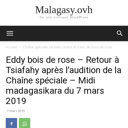
Malagasy.ovh
Un site utilisant WordPress
Accueil
Chaîne spéciale de lutte contre le trafic de bois de rose
Eddy bois de rose – Retour à
Tsiafahy après l’audition de la
Chaîne spéciale – Midi
madagasikara du 7 mars
2019
7 mars 2019