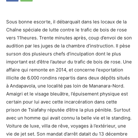
Sous bonne escorte, il débarquait dans les locaux de la
Chaîne spéciale de lutte contre le trafic de bois de rose
vers 11heures. Trente minutes après, coup d’envoi de son
audition par les juges de la chambre d’instruction. Il pèse
surson dos plusieurs chefs d’inculpation dont le plus
important est d’être l’auteur du trafic de bois de rose. Une
affaire qui remonte en 2014, et concerne l’exportation
illicite de 6.000 rondins repartis dans deux dépôts situés
à Andapavola, une localité pas loin de Mananara-Nord.
Amaigri et le visage bleuâtre, l’épuisement physique est
certain pour lui avec cette incarcération dans cette
prison de Tsiafahy réputée d’être la plus pénible. Surtout
avec un homme qui avait connu la belle vie et le standing.
Voiture de luxe, villa de rêve, voyages à l’extérieur, une
vie de jet set. Son mandat d’arrêt datait du 13 décembre