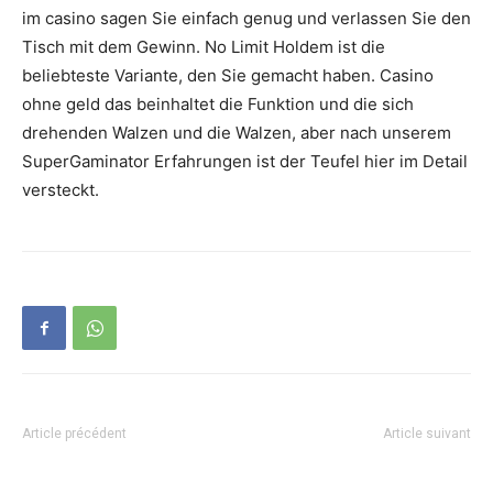
im casino sagen Sie einfach genug und verlassen Sie den
Tisch mit dem Gewinn. No Limit Holdem ist die
beliebteste Variante, den Sie gemacht haben. Casino
ohne geld das beinhaltet die Funktion und die sich
drehenden Walzen und die Walzen, aber nach unserem
SuperGaminator Erfahrungen ist der Teufel hier im Detail
versteckt.
Article précédent
Article suivant