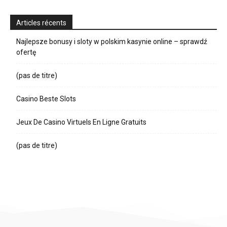
Articles récents
Najlepsze bonusy i sloty w polskim kasynie online – sprawdź
ofertę
(pas de titre)
Casino Beste Slots
Jeux De Casino Virtuels En Ligne Gratuits
(pas de titre)