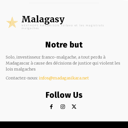
Malagasy
NEXTHOPE RANARISON Tsilavo et les magistrats
malgaches
Notre but
Solo, investisseur franco-malgache, a tout perdu à
Madagascar à cause des décisions de justice qui violent les
lois malgaches
Contactez-nous:
infos@madagasikara.net
Follow Us