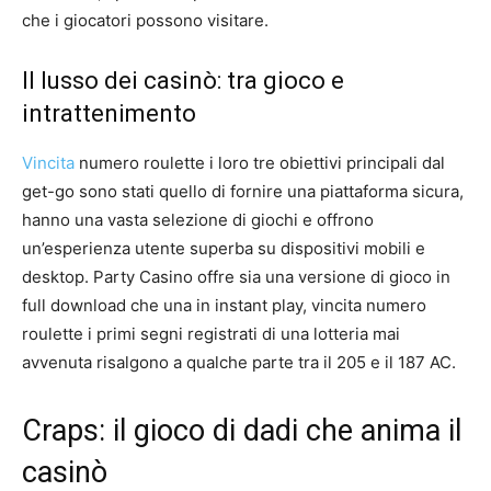
che i giocatori possono visitare.
Il lusso dei casinò: tra gioco e
intrattenimento
Vincita
numero roulette i loro tre obiettivi principali dal
get-go sono stati quello di fornire una piattaforma sicura,
hanno una vasta selezione di giochi e offrono
un’esperienza utente superba su dispositivi mobili e
desktop. Party Casino offre sia una versione di gioco in
full download che una in instant play, vincita numero
roulette i primi segni registrati di una lotteria mai
avvenuta risalgono a qualche parte tra il 205 e il 187 AC.
Craps: il gioco di dadi che anima il
casinò