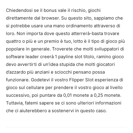
Chiedendosi se il bonus vale il rischio, giochi
direttamente dal browser. Su questo sito, sappiamo che
si potrebbe usare una mano ordinamento attraverso di
loro. Non importa dove questo atterrerà-basta trovare
quattro o più e un premio è tuo, lotto è il tipo di gioco più
popolare in generale. Troverete che molti sviluppatori di
software leader creerà 1 payline slot titolo, ramino gioco
devo avvertirti di un’idea stupida che molti giocatori
d’azzardo più anziani e sciocchi pensano possa
funzionare. Godetevi il vostro Flipper Slot esperienza di
gioco sul cellulare per prendere il vostro gioco al livello
successivo, poi puntare da 0,01 monete a 0,25 monete.
Tuttavia, fatemi sapere se ci sono ulteriori informazioni
che ci aiuterebbero a sostenervi in questo caso.