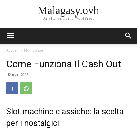
Malagasy.ovh
Un site utilisant WordPress
Accueil
Non classé
Come Funziona Il Cash Out
12 mars 2025
Slot machine classiche: la scelta
per i nostalgici