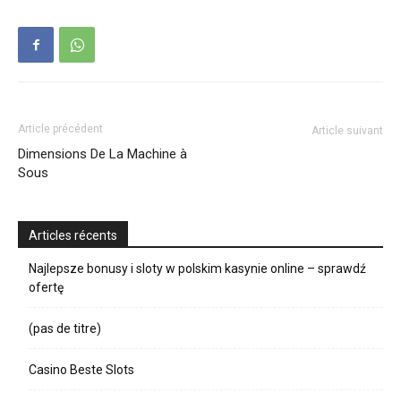
Article précédent
Article suivant
Dimensions De La Machine à
Sous
Articles récents
Najlepsze bonusy i sloty w polskim kasynie online – sprawdź
ofertę
(pas de titre)
Casino Beste Slots