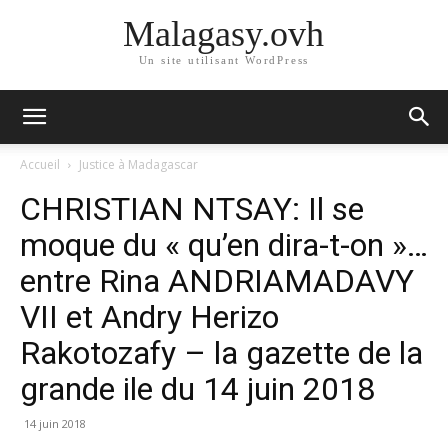
Malagasy.ovh
Un site utilisant WordPress
Accueil
Justice à Madagascar
CHRISTIAN NTSAY: Il se
moque du « qu’en dira-t-on »…
entre Rina ANDRIAMADAVY
VII et Andry Herizo
Rakotozafy – la gazette de la
grande ile du 14 juin 2018
14 juin 2018