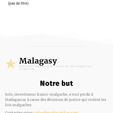
(pas de titre)
Malagasy
NEXTHOPE RANARISON Tsilavo et les magistrats
malgaches
Notre but
Solo, investisseur franco-malgache, a tout perdu à
Madagascar à cause des décisions de justice qui violent les
lois malgaches
Contactez-nous:
infos@madagasikara.net