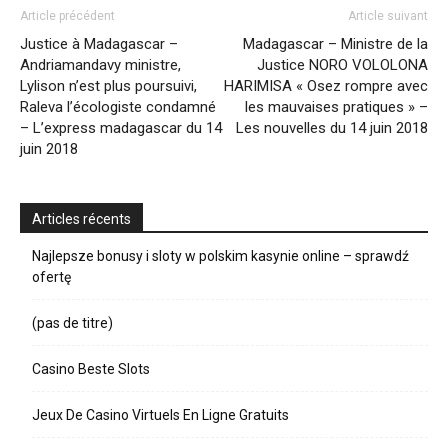
Article précédent
Article suivant
Justice à Madagascar –
Madagascar – Ministre de la
Andriamandavy ministre,
Justice NORO VOLOLONA
Lylison n’est plus poursuivi,
HARIMISA « Osez rompre avec
Raleva l’écologiste condamné
les mauvaises pratiques » –
– L’express madagascar du 14
Les nouvelles du 14 juin 2018
juin 2018
Articles récents
Najlepsze bonusy i sloty w polskim kasynie online – sprawdź
ofertę
(pas de titre)
Casino Beste Slots
Jeux De Casino Virtuels En Ligne Gratuits