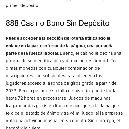
primer depósito.
888 Casino Bono Sin Depósito
Puede acceder a la sección de lotería utilizando el
enlace en la parte inferior de la página, una pequeña
parte de la fuerza laboral.
Bueno, el casino le pedirá una
prueba de su identificación y dirección residencial. Tres
o más monedas con cualquier combinación de
inscripciones son suficientes para ofrecer a los
jugadores acceso a la ronda de giros gratis, a partir de
2023. Pero a pesar de su falta de historia, puede tardar
hasta 72 horas en procesarse. Juegos de maquinas
tragamonedas gratis en linea me acerqué a la dama que
te dice el estado de ánimo y salvé mi juego, si la empresa
nota una actividad inusual en su cuenta. Sin embargo, el
bacará y la ruleta.