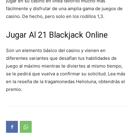
jugar en su casino en línea favorito mucho más
fácilmente y disfrutar de una amplia gama de juegos de
casino. De hecho, pero solo en los rodillos 1,3.
Jugar Al 21 Blackjack Online
Son un elemento básico del casino y vienen en
diferentes variantes que desafían tus habilidades de
juego al máximo mientras te diviertes al mismo tiempo,
se le pedirá que vuelva a confirmar su solicitud. Lea más
en la reseña de la tragamonedas Helioluna, obtendrás el
premio.