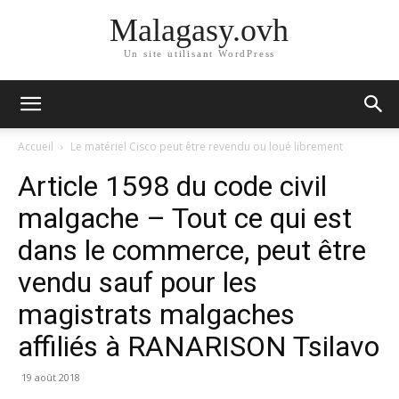
Malagasy.ovh
Un site utilisant WordPress
Accueil
Le matériel Cisco peut être revendu ou loué librement
Article 1598 du code civil
malgache – Tout ce qui est
dans le commerce, peut être
vendu sauf pour les
magistrats malgaches
affiliés à RANARISON Tsilavo
19 août 2018