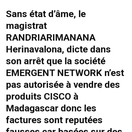
Sans état d’âme, le
magistrat
RANDRIARIMANANA
Herinavalona, dicte dans
son arrêt que la société
EMERGENT NETWORK n’est
pas autorisée à vendre des
produits CISCO à
Madagascar donc les
factures sont reputées
fausses car basées sur des