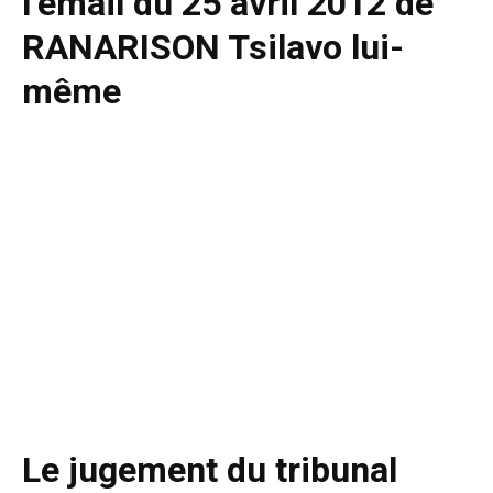
l’email du 25 avril 2012 de
RANARISON Tsilavo lui-
même
Le jugement du tribunal