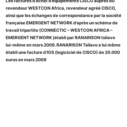
Les factures d’achat d’équipements CISCO auprès du
revendeur WESTCON Africa, revendeur agréé CISCO,
ainsi que les échanges de correspondance par la société
française EMERGENT NETWORK d’après un schéma de
travail tripartite (CONNECTIC – WESTCON AFRICA –
EMERGENT NETWORK )établi par RANARISON tsilavo
lui-même en mars 2009. RANARISON Tsilavo a lui même
établi une facture d’IOS (logiciciel de CISCO) de 20.000
euros en mars 2009