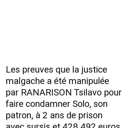
Les preuves que la justice
malgache a été manipulée
par RANARISON Tsilavo pour
faire condamner Solo, son
patron, à 2 ans de prison
avec sursis et 428.492 euros