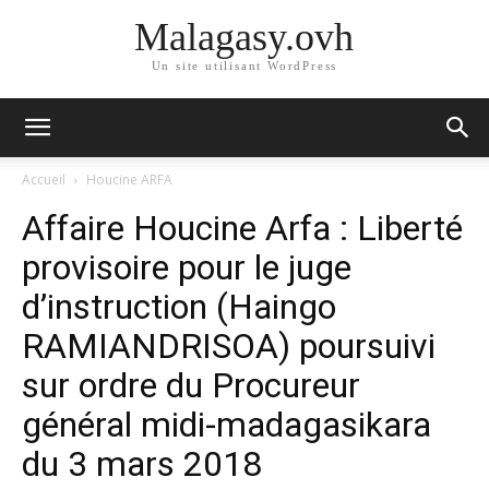
Malagasy.ovh
Un site utilisant WordPress
Accueil
Houcine ARFA
Affaire Houcine Arfa : Liberté
provisoire pour le juge
d’instruction (Haingo
RAMIANDRISOA) poursuivi
sur ordre du Procureur
général midi-madagasikara
du 3 mars 2018