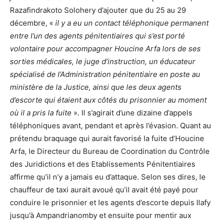
Razafindrakoto Solohery d’ajouter que du 25 au 29
décembre, «
il y a eu un contact téléphonique permanent
entre l’un des agents pénitentiaires qui s’est porté
volontaire pour accompagner Houcine Arfa lors de ses
sorties médicales, le juge d’instruction, un éducateur
spécialisé de l’Administration pénitentiaire en poste au
ministère de la Justice, ainsi que les deux agents
d’escorte qui étaient aux côtés du prisonnier au moment
où il a pris la fuite
». Il s’agirait d’une dizaine d’appels
téléphoniques avant, pendant et après l’évasion. Quant au
prétendu braquage qui aurait favorisé la fuite d’Houcine
Arfa, le Directeur du Bureau de Coordination du Contrôle
des Juridictions et des Etablissements Pénitentiaires
affirme qu’il n’y a jamais eu d’attaque. Selon ses dires, le
chauffeur de taxi aurait avoué qu’il avait été payé pour
conduire le prisonnier et les agents d’escorte depuis Ilafy
jusqu’à Ampandrianomby et ensuite pour mentir aux