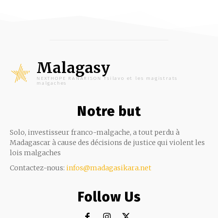
Malagasy
NEXTHOPE RANARISON Tsilavo et les magistrats
malgaches
Notre but
Solo, investisseur franco-malgache, a tout perdu à
Madagascar à cause des décisions de justice qui violent les
lois malgaches
Contactez-nous:
infos@madagasikara.net
Follow Us