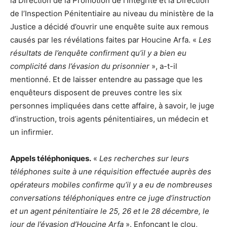
la Direction de la Promotion de l’Intégrité et la Direction
de l’Inspection Pénitentiaire au niveau du ministère de la
Justice a décidé d’ouvrir une enquête suite aux remous
causés par les révélations faites par Houcine Arfa. «
Les
résultats de l’enquête confirment qu’il y a bien eu
complicité dans l’évasion du prisonnier
», a-t-il
mentionné. Et de laisser entendre au passage que les
enquêteurs disposent de preuves contre les six
personnes impliquées dans cette affaire, à savoir, le juge
d’instruction, trois agents pénitentiaires, un médecin et
un infirmier.
Appels téléphoniques.
«
Les recherches sur leurs
téléphones suite à une réquisition effectuée auprès des
opérateurs mobiles confirme qu’il y a eu de nombreuses
conversations téléphoniques entre ce juge d’instruction
et un agent pénitentiaire le 25, 26 et le 28 décembre, le
jour de l’évasion d’Houcine Arfa
». Enfonçant le clou,