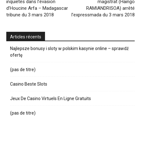
inquiétés dans l’évasion
magistrat (Haingo
d’Houcine Arfa – Madagascar
RAMIANDRISOA) arrêté
tribune du 3 mars 2018
l’expressmada du 3 mars 2018
Articles récents
Najlepsze bonusy i sloty w polskim kasynie online – sprawdź
ofertę
(pas de titre)
Casino Beste Slots
Jeux De Casino Virtuels En Ligne Gratuits
(pas de titre)