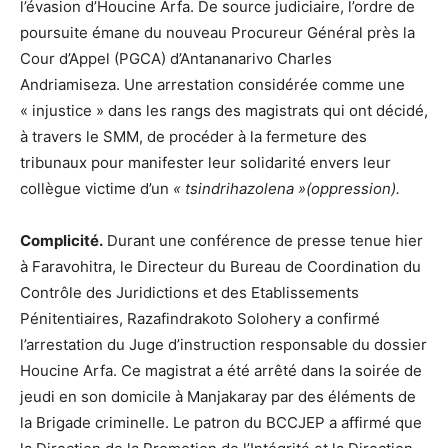
l’évasion d’Houcine Arfa. De source judiciaire, l’ordre de
poursuite émane du nouveau Procureur Général près la
Cour d’Appel (PGCA) d’Antananarivo Charles
Andriamiseza. Une arrestation considérée comme une
« injustice » dans les rangs des magistrats qui ont décidé,
à travers le SMM, de procéder à la fermeture des
tribunaux pour manifester leur solidarité envers leur
collègue victime d’un
« tsindrihazolena »(oppression).
Complicité.
Durant une conférence de presse tenue hier
à Faravohitra, le Directeur du Bureau de Coordination du
Contrôle des Juridictions et des Etablissements
Pénitentiaires, Razafindrakoto Solohery a confirmé
l’arrestation du Juge d’instruction responsable du dossier
Houcine Arfa. Ce magistrat a été arrêté dans la soirée de
jeudi en son domicile à Manjakaray par des éléments de
la Brigade criminelle. Le patron du BCCJEP a affirmé que