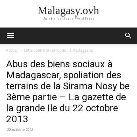
Malagasy.ovh
Un site utilisant WordPress
Accueil
Lutte contre la corruption à Madagascar
Abus des biens sociaux à
Madagascar, spoliation des
terrains de la Sirama Nosy be
3ème partie – La gazette de
la grande Ile du 22 octobre
2013
22 octobre 2018