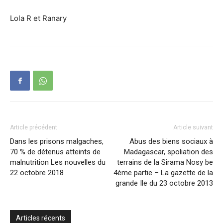
Lola R et Ranary
Article précédent
Article suivant
Dans les prisons malgaches,
Abus des biens sociaux à
70 % de détenus atteints de
Madagascar, spoliation des
malnutrition Les nouvelles du
terrains de la Sirama Nosy be
22 octobre 2018
4ème partie – La gazette de la
grande Ile du 23 octobre 2013
Articles récents