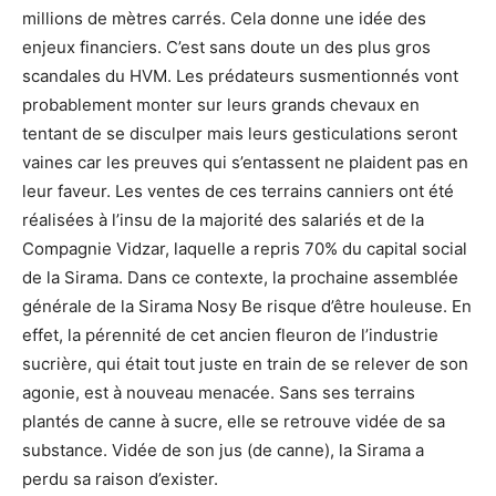
millions de mètres carrés. Cela donne une idée des
enjeux financiers. C’est sans doute un des plus gros
scandales du HVM. Les prédateurs susmentionnés vont
probablement monter sur leurs grands chevaux en
tentant de se disculper mais leurs gesticulations seront
vaines car les preuves qui s’entassent ne plaident pas en
leur faveur. Les ventes de ces terrains canniers ont été
réalisées à l’insu de la majorité des salariés et de la
Compagnie Vidzar, laquelle a repris 70% du capital social
de la Sirama. Dans ce contexte, la prochaine assemblée
générale de la Sirama Nosy Be risque d’être houleuse. En
effet, la pérennité de cet ancien fleuron de l’industrie
sucrière, qui était tout juste en train de se relever de son
agonie, est à nouveau menacée. Sans ses terrains
plantés de canne à sucre, elle se retrouve vidée de sa
substance. Vidée de son jus (de canne), la Sirama a
perdu sa raison d’exister.