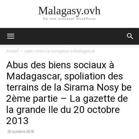
Malagasy.ovh
Un site utilisant WordPress
Accueil
Lutte contre la corruption à Madagascar
Abus des biens sociaux à
Madagascar, spoliation des
terrains de la Sirama Nosy be
2ème partie – La gazette de
la grande Ile du 20 octobre
2013
20 octobre 2018