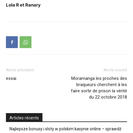
Lola R et Ranary
Article précédent
Article suivant
essai
Moramanga les proches des
braqueurs cherchent à les
faire sortir de prison la vérité
du 22 octobre 2018
Articles récents
Najlepsze bonusy i sloty w polskim kasynie online – sprawdź