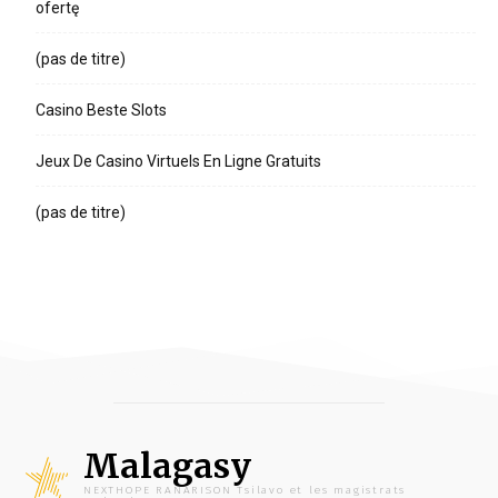
ofertę
(pas de titre)
Casino Beste Slots
Jeux De Casino Virtuels En Ligne Gratuits
(pas de titre)
Malagasy
NEXTHOPE RANARISON Tsilavo et les magistrats