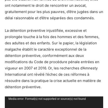
ont notamment le droit de rencontrer un avocat,
gratuitement pour les plus pauvres, d’être jugées dans un
délai raisonnable et d’être séparées des condamnés.
La détention préventive injustifiée, excessive et
prolongée touche à la fois des hommes et des femmes,
des adultes et des enfants. Sur le papier, la législation
malgache établit le caractère exceptionnel de la
détention préventive, conformément aux deux
modifications du Code de procédure pénale entrées en
vigueur en 2007 et 2016. Or, les recherches d’Amnesty
International ont révélé l’échec de ces réformes à
résoudre dans la pratique la crise actuelle en matière de
détention préventive.
Lecteur
Media error: Format(s) not supported or source(s) not found
vidéo