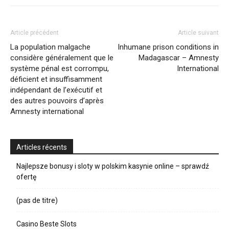
Article précédent
Article suivant
La population malgache
Inhumane prison conditions in
considère généralement que le
Madagascar – Amnesty
système pénal est corrompu,
International
déficient et insuffisamment
indépendant de l’exécutif et
des autres pouvoirs d’après
Amnesty international
Articles récents
Najlepsze bonusy i sloty w polskim kasynie online – sprawdź
ofertę
(pas de titre)
Casino Beste Slots