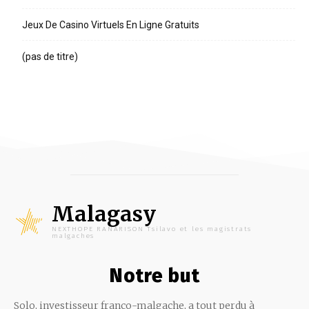
Jeux De Casino Virtuels En Ligne Gratuits
(pas de titre)
Malagasy
NEXTHOPE RANARISON Tsilavo et les magistrats
malgaches
Notre but
Solo, investisseur franco-malgache, a tout perdu à