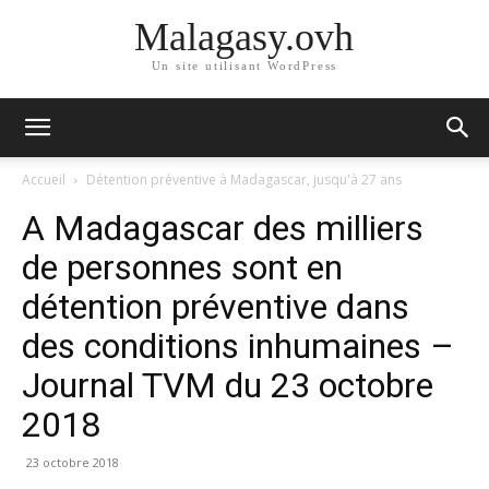
Malagasy.ovh
Un site utilisant WordPress
Accueil
Détention préventive à Madagascar, jusqu'à 27 ans
A Madagascar des milliers
de personnes sont en
détention préventive dans
des conditions inhumaines –
Journal TVM du 23 octobre
2018
23 octobre 2018