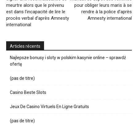
meurtre alors que le prévenu
pour obliger leurs maris à se
est dans l’incapacité de lire le
rendre à la police d’après
procès verbal d’après Amnesty
Amnesty international
international
Articles récents
Najlepsze bonusy i sloty w polskim kasynie online – sprawdź
ofertę
(pas de titre)
Casino Beste Slots
Jeux De Casino Virtuels En Ligne Gratuits
(pas de titre)