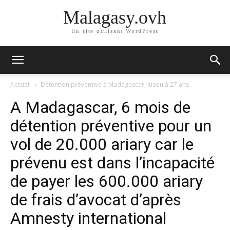
Malagasy.ovh
Un site utilisant WordPress
Accueil
Détention préventive à Madagascar, jusqu'à 27 ans
A Madagascar, 6 mois de
détention préventive pour un
vol de 20.000 ariary car le
prévenu est dans l’incapacité
de payer les 600.000 ariary
de frais d’avocat d’après
Amnesty international