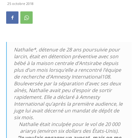
25 octobre 2018
Nathalie*, détenue de 28 ans poursuivie pour
larcin, était en détention préventive avec son
bébé à la maison centrale d’Antsirabe depuis
plus d’un mois lorsqu’elle a rencontré l’équipe
de recherche d’Amnesty International108.
Bouleversée par la séparation d’avec ses deux
aînés, Nathalie avait peu d’espoir de sortir
rapidement. Elle a déclaré à Amnesty
International qu’après la première audience, le
juge lui avait décerné un mandat de dépôt de
six mois.
Nathalie était inculpée pour le vol de 20 000
ariarys (environ six dollars des États-Unis).
‘’Je voulais engager un avocat, mais on me