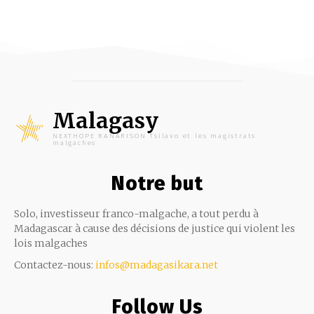
Malagasy
NEXTHOPE RANARISON Tsilavo et les magistrats
malgaches
Notre but
Solo, investisseur franco-malgache, a tout perdu à
Madagascar à cause des décisions de justice qui violent les
lois malgaches
Contactez-nous:
infos@madagasikara.net
Follow Us