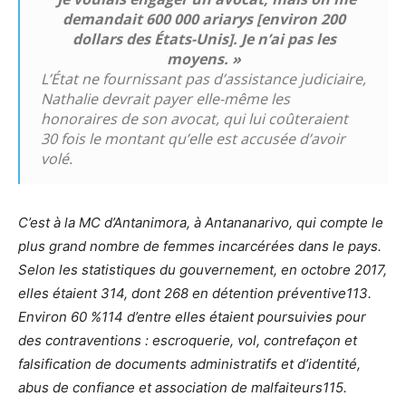
demandait 600 000 ariarys [environ 200
dollars des États-Unis]. Je n’ai pas les
moyens. »
L’État ne fournissant pas d’assistance judiciaire,
Nathalie devrait payer elle-même les
honoraires de son avocat, qui lui coûteraient
30 fois le montant qu’elle est accusée d’avoir
volé.
C’est à la MC d’Antanimora,
à Antananarivo, qui compte le
plus grand nombre de femmes incarcérées dans le pays.
Selon les statistiques du gouvernement, en octobre 2017,
elles étaient 314, dont 268 en détention préventive
113.
Environ 60 %
114
d’en
t
re
elles étaient poursuivies pour
des contraventions : escroquerie, vol, contrefaçon et
falsification de documents administratifs et
d’identi
t
é,
abus de confiance et association de malfaiteurs
115.